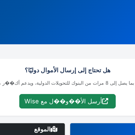
هل تحتاج إلى إرسال الأموال دوليًا؟
أرسل الأ��و��ل مع Wise
الموقع