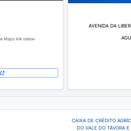
AVENIDA DA LIBER
AGU
le Maps link below
s
CAIXA DE CRÉDITO AGR
DO VALE DO TÁVORA E