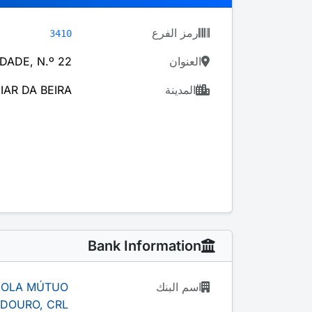
رمز الفرع
3410
العنوان
DADE, N.º 22
المدينة
IAR DA BEIRA
Bank Information
اسم البنك
ÍCOLA MÚTUO
 DOURO, CRL