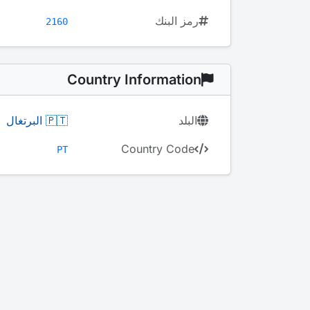
رمز البنك
2160
Country Information
البلد
🇵🇹 البرتغال
Country Code
PT