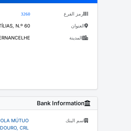
رمز الفرع
3260
العنوان
ÍLIAS, N.º 60
المدينة
ERNANCELHE
Bank Information
اسم البنك
ÍCOLA MÚTUO
 DOURO, CRL