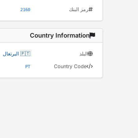
رمز البنك
2160
Country Information
البلد
🇵🇹 البرتغال
Country Code
PT