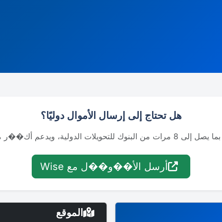
هل تحتاج إلى إرسال الأموال دوليًا؟
أرسل الأ��و��ل مع Wise
الموقع