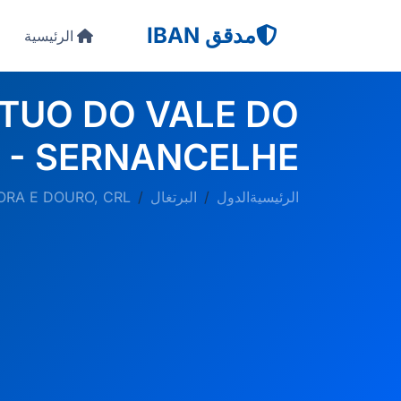
مدقق IBAN
الرئيسية
TUO DO VALE DO
L - SERNANCELHE
الرئيسية
الدول
البرتغال
ORA E DOURO, CRL