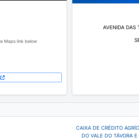
AVENIDA DAS T
S
le Maps link below
s
CAIXA DE CRÉDITO AGR
DO VALE DO TÁVORA E