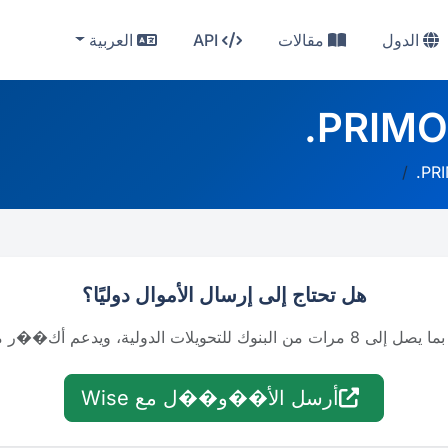
الدول
مقالات
API
العربية
PRIMO
PR
هل تحتاج إلى إرسال الأموال دوليًا؟
أرسل الأ��و��ل مع Wise