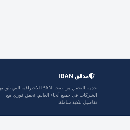
مدقق IBAN
خدمة التحقق من صحة IBAN الاحترافية التي تثق به
الشركات في جميع أنحاء العالم. تحقق فوري مع
تفاصيل بنكية شاملة.