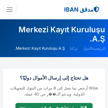
مدقق IBAN
Merkezi Kayıt Kuruluşu
A.Ş.
الرئيسية
الدول
تركيا
Merkezi Kayıt Kuruluşu A.Ş.
هل تحتاج إلى إرسال الأموال دوليًا؟
Wise أرخص بما يصل إلى 8 مرات من البنوك للتحويلات
الدولية، ويدعم أك��ر من 40 عملة.