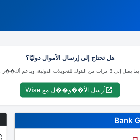
هل تحتاج إلى إرسال الأموال دوليًا؟
أرسل الأ��و��ل مع Wise