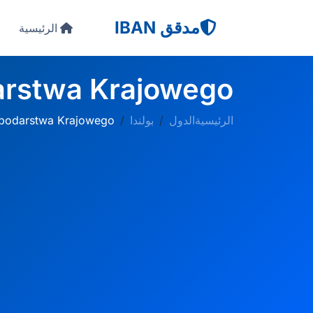
مدقق IBAN
الرئيسية
rstwa Krajowego
الرئيسية
الدول
بولندا
podarstwa Krajowego