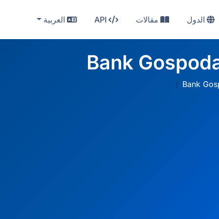
الدول
مقالات
API
العربية
Bank Gospoda
Bank Gos