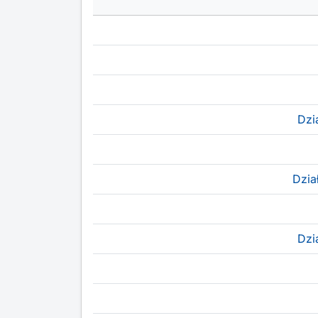
Dzi
Dzia
Dzi