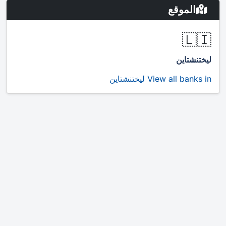
الموقع
🇱🇮
ليختنشتاين
View all banks in ليختنشتاين