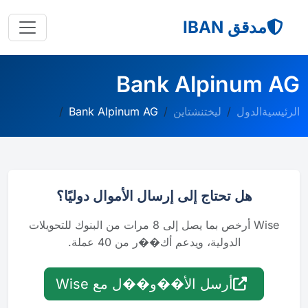
مدقق IBAN
Bank Alpinum AG
الرئيسية
الدول
ليختنشتاين
Bank Alpinum AG
هل تحتاج إلى إرسال الأموال دوليًا؟
Wise أرخص بما يصل إلى 8 مرات من البنوك للتحويلات
الدولية، ويدعم أك��ر من 40 عملة.
أرسل الأ��و��ل مع Wise