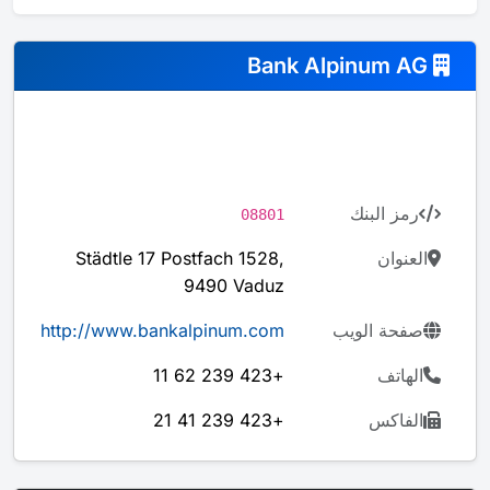
Bank Alpinum AG
رمز البنك
08801
العنوان
Städtle 17 Postfach 1528,
9490 Vaduz
صفحة الويب
http://www.bankalpinum.com
الهاتف
+423 239 62 11
الفاكس
+423 239 41 21