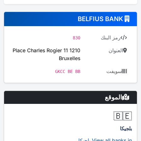
BELFIUS BANK
رمز البنك
830
العنوان
Place Charles Rogier 11 1210
Bruxelles
سويفت
GKCC BE BB
الموقع
🇧🇪
بلجيكا
View all banks in بلجيكا