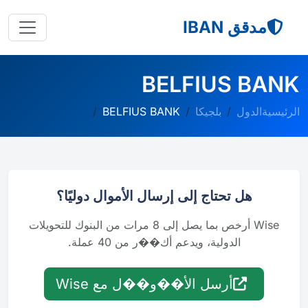
مدقق IBAN
BELFIUS BANK
الرئيسية
الدول
بلجيكا
BELFIUS BANK
هل تحتاج إلى إرسال الأموال دوليًا؟
Wise أرخص بما يصل إلى 8 مرات من البنوك للتحويلات
الدولية، ويدعم أك��ر من 40 عملة.
أرسل الأ��و��ل مع Wise